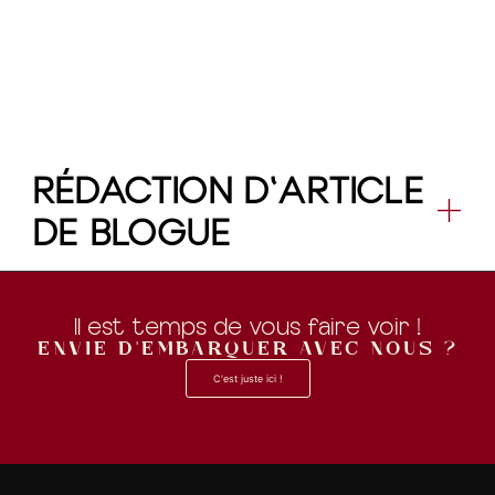
RÉDACTION D'ARTICLE
DE BLOGUE
Il est temps de vous faire voir !
ENVIE D'EMBARQUER AVEC NOUS ?
C'est juste ici !