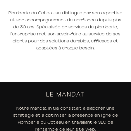
Plomberie du Coteau se distingue par son expertise
et son accompagnement de confiance depuis plus
de 30 ans. Spécialisée en services de plomberie,
l’entreprise met son savoir-faire au service de ses
clients pour des solutions durables, efficaces et
adaptées à chaque besoin.
LE MANDAT
Notre mandat initial consistait à élaborer une
stratégie et à optimiser la présence en ligne de
Plomberie du Coteau en travaillant le SEO de
l’ensemble de leur site web.