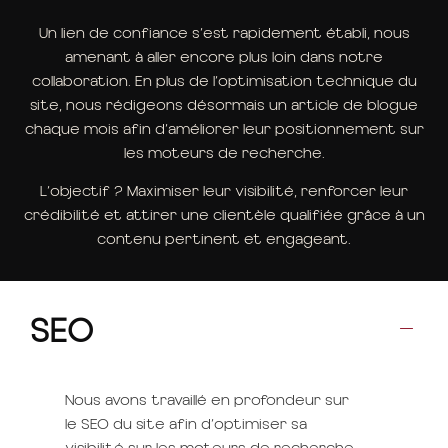
Un lien de confiance s’est rapidement établi, nous
amenant à aller encore plus loin dans notre
collaboration. En plus de l’optimisation technique du
site, nous rédigeons désormais un article de blogue
chaque mois afin d’améliorer leur positionnement sur
les moteurs de recherche.
L’objectif ? Maximiser leur visibilité, renforcer leur
crédibilité et attirer une clientèle qualifiée grâce à un
contenu pertinent et engageant.
SEO
Nous avons travaillé en profondeur sur
le SEO du site afin d’optimiser sa
visibilité sur les moteurs de recherche.