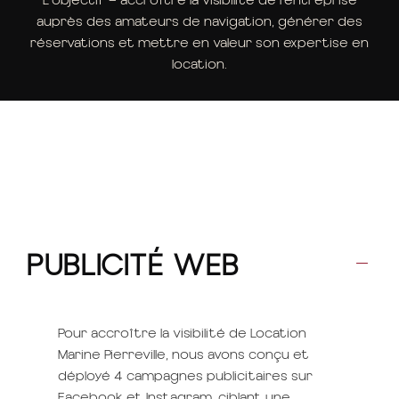
auprès des amateurs de navigation, générer des
réservations et mettre en valeur son expertise en
location.
PUBLICITÉ WEB
Pour accroître la visibilité de Location
Marine Pierreville, nous avons conçu et
déployé 4 campagnes publicitaires sur
Facebook et Instagram, ciblant une