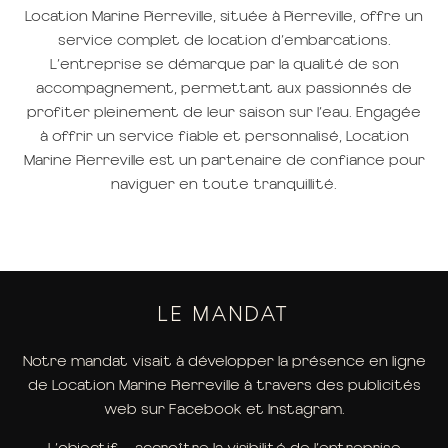
Location Marine Pierreville, située à Pierreville, offre un
service complet de location d’embarcations.
L’entreprise se démarque par la qualité de son
accompagnement, permettant aux passionnés de
profiter pleinement de leur saison sur l’eau. Engagée
à offrir un service fiable et personnalisé, Location
Marine Pierreville est un partenaire de confiance pour
naviguer en toute tranquillité.
LE MANDAT
Notre mandat visait à développer la présence en ligne
de Location Marine Pierreville à travers des publicités
web sur Facebook et Instagram.
L’objectif — accroître la visibilité de l’entreprise